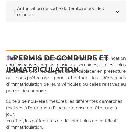
Autorisation de sortie du territoire pour les
mineurs
PERMIS DE CONDUIRE ET
Dans le cadre de la modernisation et de la simplification
administratives, depuis plusieurs semaines, il n’est plus
IMMATRICULATION
nécessaire pour les usagers de se déplacer en préfecture
ou sous-préfecture pour effectuer les démarches
d’immatriculation de leurs véhicules ou celles relatives au
permis de conduire.
Suite à de nouvelles mesures, les différentes démarches
relatives à l’obtention d’une carte grise ont été mise à
jour.
En effet, les préfectures ne délivrent plus de certificat
d’immatriculation.