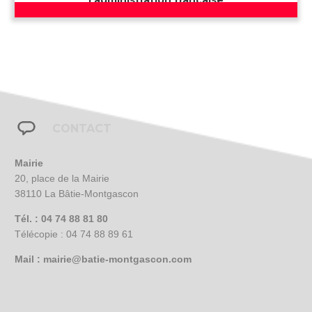
l’administration française
CONTACT
Mairie
20, place de la Mairie
38110 La Bâtie-Montgascon
Tél. : 04 74 88 81 80
Télécopie : 04 74 88 89 61
Mail :
mairie@batie-montgascon.com