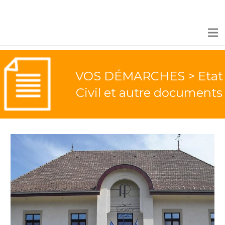
VOS DÉMARCHES > Etat
Civil et autre documents