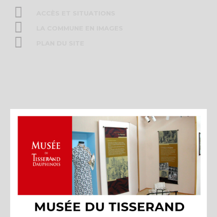
ACCÈS ET SITUATIONS
LA COMMUNE EN IMAGES
PLAN DU SITE