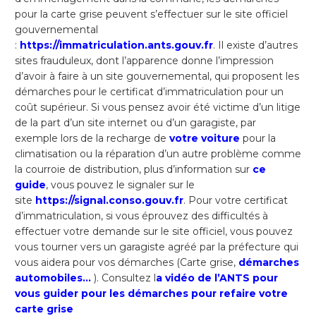
pour la carte grise peuvent s’effectuer sur le site officiel
gouvernemental
:
https://immatriculation.ants.gouv.fr
. Il existe d’autres
sites frauduleux, dont l’apparence donne l’impression
d’avoir à faire à un site gouvernemental, qui proposent les
démarches pour le certificat d’immatriculation pour un
coût supérieur. Si vous pensez avoir été victime d’un litige
de la part d’un site internet ou d’un garagiste, par
exemple lors de la recharge de
votre voiture
pour la
climatisation ou la réparation d’un autre problème comme
la courroie de distribution, plus d’information sur
ce
guide
, vous pouvez le signaler sur le
site
https://signal.conso.gouv.fr
. Pour votre certificat
d’immatriculation, si vous éprouvez des difficultés à
effectuer votre demande sur le site officiel, vous pouvez
vous tourner vers un garagiste agréé par la préfecture qui
vous aidera pour vos démarches (Carte grise,
démarches
automobiles…
). Consultez
l
a vidéo de l’ANTS pour
vous guider pour les démarches pour refaire votre
carte grise