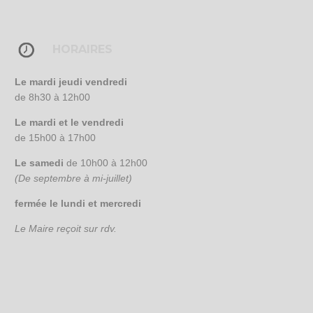
HORAIRES
Le mardi jeudi vendredi
de 8h30 à 12h00
Le mardi et le vendredi
de 15h00 à 17h00
Le samedi
de 10h00 à 12h00
(De septembre à mi-juillet)
fermée le lundi et mercredi
Le Maire reçoit sur rdv.